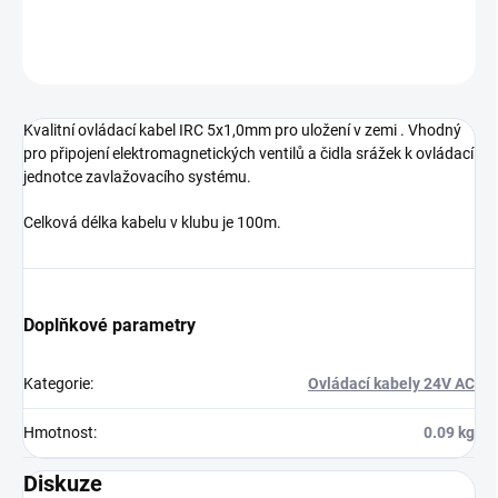
DETAILNÍ INFORMACE
ZEPTAT SE
Kvalitní ovládací kabel IRC 5x1,0mm pro uložení v zemi . Vhodný
pro připojení elektromagnetických ventilů a čidla srážek k ovládací
jednotce zavlažovacího systému.
Celková délka kabelu v klubu je 100m.
Doplňkové parametry
Kategorie
:
Ovládací kabely 24V AC
Hmotnost
:
0.09 kg
Diskuze