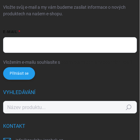
Vložte svůj e-mail a my vám budeme zasílat informace o nových
produktech na našem e-shopu.
E-MAIL
Vložením e-mailu souhlasíte s
podmínkami ochrany osobních údajů
Přihlásit se
VYHLEDÁVÁNÍ
Hledat
KONTAKT