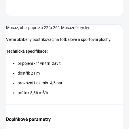
ZEPTAT SE
Mosaz, úhel paprsku 22°a 26°. Mosazné trysky.
Velmi oblíbený postřikovač na fotbalové a sportovní plochy.
Technická specifikace:
připojení - 1" vnitřní závit
dostřik 21 m
provozní tlak min. 4,5 bar
3
průtok 3,36 m
/h
Doplňkové parametry