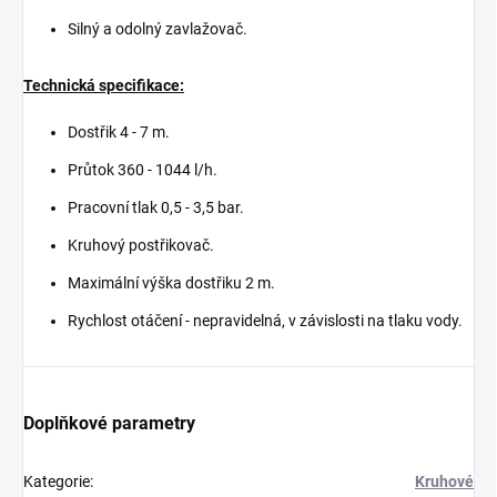
Silný a odolný zavlažovač.
Technická specifikace:
Dostřik 4 - 7 m.
Průtok 360 - 1044 l/h.
Pracovní tlak 0,5 - 3,5 bar.
Kruhový postřikovač.
Maximální výška dostřiku 2 m.
Rychlost otáčení - nepravidelná, v závislosti na tlaku vody.
Doplňkové parametry
Kategorie
:
Kruhové