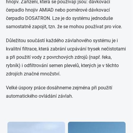
hnojiv. Zařízení, která se používají jsou: dávkovací
čerpadlo hnojiv AMIAD nebo poměrové dávkovací
čerpadlo DOSATRON. Lze je do systému jednoduše
samostatně zapojit, tzn. že se mohou používat pro více.
Důležitou součástí každého závlahového systému je i
kvalitní filtrace, která zabrání ucpávání trysek nečistotami
a při použití vody z povrchových zdrojů (např. řeka,
rybník) i odfiltrování semen plevelů, kterých je v těchto
zdrojích značné množství.
Velké úspory práce dosáhneme zejména při použití
automatického ovládání závlah.