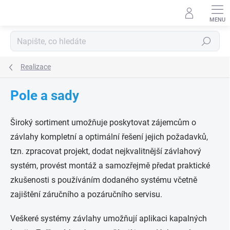
Přejít
na
obsah
Hledat
Realizace
Pole a sady
Široký sortiment umožňuje poskytovat zájemcům o
závlahy kompletní a optimální řešení jejich požadavků,
tzn. zpracovat projekt, dodat nejkvalitnější závlahový
systém, provést montáž a samozřejmě předat praktické
zkušenosti s používáním dodaného systému včetně
zajištění záručního a pozáručního servisu.
Veškeré systémy závlahy umožňují aplikaci kapalných