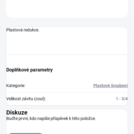
ZEPTAT SE
Plastová redukce.
Doplňkové parametry
Kategorie
:
Plastové šroubení
Velikost závitu (coul)
:
1 - 3/4
Diskuze
Buďte první, kdo napíše příspěvek k této položce.