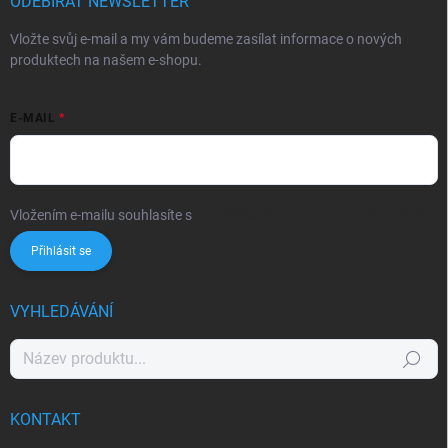
ODEBÍRAT NEWSLETTER
Vložte svůj e-mail a my vám budeme zasílat informace o nových
produktech na našem e-shopu.
E-MAIL
Vložením e-mailu souhlasíte s
podmínkami ochrany osobních údajů
Přihlásit se
VYHLEDÁVÁNÍ
Hledat
KONTAKT