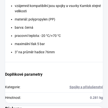
vzájemně kompatibilní jsou spojky a vsuvky Kamlok stejné
velikosti
materiál: polypropylen (PP)
barva: černá
pracovní teplota: -20 °C/+70 °C
maximální tlak 5 bar
3" na průměr hadice 76mm
Doplňkové parametry
Kategorie
:
Spojky a příslušenství
Hmotnost
:
0.281 kg