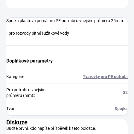
ZEPTAT SE
Spojka plastová přímá pro PE potrubí o vnějším průměru 25mm.
• pro rozvody pitné i užitkové vody
Doplňkové parametry
Kategorie
:
Tvarovky pro PE potrubí
Pro potrubí o vnějším
32
průměru (mm):
:
Tvar:
:
Spojka
Diskuze
Buďte první, kdo napíše příspěvek k této položce.