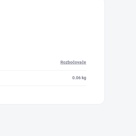
Rozbočovače
0.06 kg