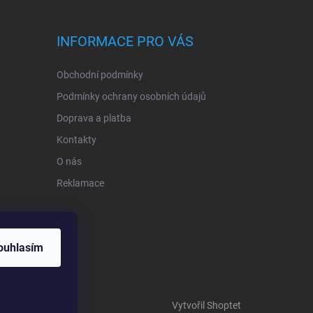
INFORMACE PRO VÁS
Obchodní podmínky
Podmínky ochrany osobních údajů
Doprava a platba
Kontakty
O nás
Reklamace
ouhlasím
Vytvořil Shoptet