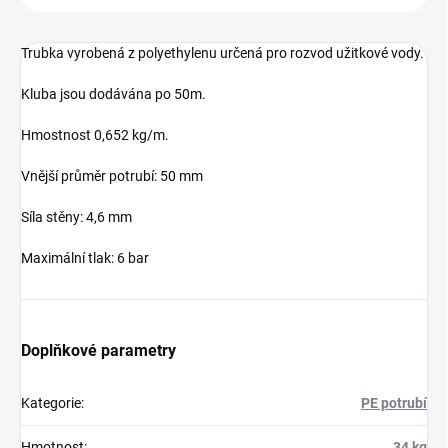
Trubka vyrobená z polyethylenu určená pro rozvod užitkové vody.
Kluba jsou dodávána po 50m.
Hmostnost 0,652 kg/m.
Vnější průměr potrubí: 50 mm
Síla stěny: 4,6 mm
Maximální tlak: 6 bar
Doplňkové parametry
Kategorie
:
PE potrubí
Hmotnost
:
34 kg