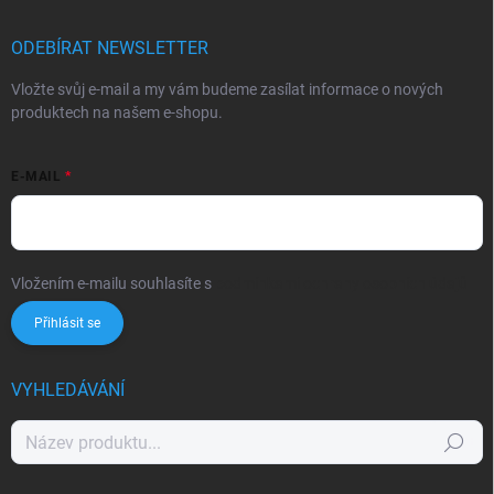
ODEBÍRAT NEWSLETTER
Vložte svůj e-mail a my vám budeme zasílat informace o nových
produktech na našem e-shopu.
E-MAIL
Vložením e-mailu souhlasíte s
podmínkami ochrany osobních údajů
Přihlásit se
VYHLEDÁVÁNÍ
Hledat