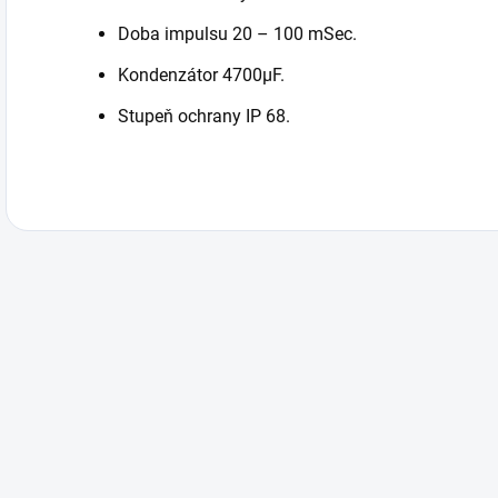
Doba impulsu 20 – 100 mSec.
Kondenzátor 4700µF.
Stupeň ochrany IP 68.