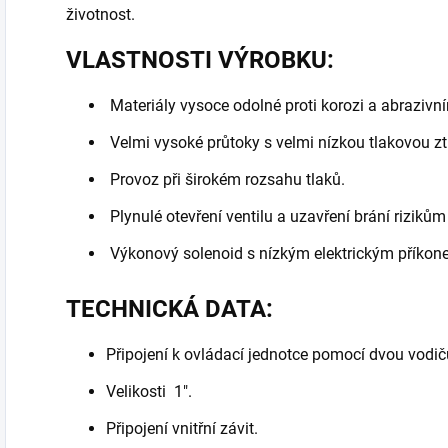
životnost.
VLASTNOSTI VÝROBKU:
Materiály vysoce odolné proti korozi a abrazivn
Velmi vysoké průtoky s velmi nízkou tlakovou zt
Provoz při širokém rozsahu tlaků.
Plynulé otevření ventilu a uzavření brání rizikům
Výkonový solenoid s nízkým elektrickým příkon
TECHNICKÁ DATA:
Připojení k ovládací jednotce pomocí dvou vodič
Velikosti 1".
Připojení vnitřní závit.