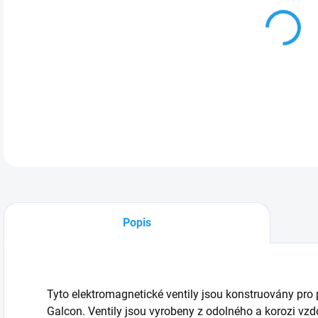
Ele
1" d
DETA
Popis
Tyto elektromagnetické ventily jsou konstruovány pro
Galcon. Ventily jsou vyrobeny z odolného a korozi vzd