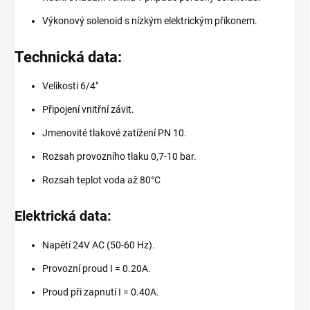
Výkonový solenoid s nízkým elektrickým příkonem.
Technická data:
Velikosti 6/4"
Připojení vnitřní závit.
Jmenovité tlakové zatížení PN 10.
Rozsah provozního tlaku 0,7-10 bar.
Rozsah teplot voda až 80°C
Elektrická data:
Napětí 24V AC (50-60 Hz).
Provozní proud I = 0.20A.
Proud při zapnutí I = 0.40A.