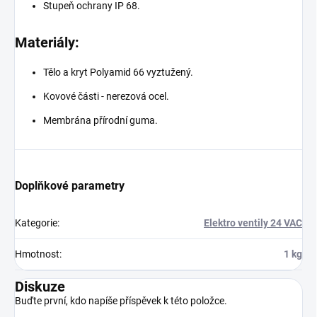
Stupeň ochrany IP 68.
Materiály:
Tělo a kryt Polyamid 66 vyztužený.
Kovové části - nerezová ocel.
Membrána přírodní guma.
Doplňkové parametry
Kategorie
:
Elektro ventily 24 VAC
Hmotnost
:
1 kg
Diskuze
Buďte první, kdo napíše příspěvek k této položce.