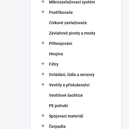
Mikrozavlažovací systém
Postřikovače
Cívkové zavlažovače
Závlahové pivoty a mosty
Přihnojování
Hnojiva
Filtry
Ovládání, čidla a senzory
Ventily a příslušenství
Ventilové šachtice
PE potrubí
Spojovací materiál
Čerpadla