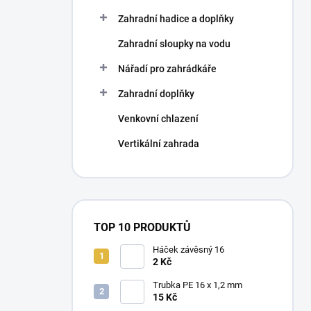
Zahradní hadice a doplňky
Zahradní sloupky na vodu
Nářadí pro zahrádkáře
Zahradní doplňky
Venkovní chlazení
Vertikální zahrada
TOP 10 PRODUKTŮ
Háček závěsný 16
2 Kč
Trubka PE 16 x 1,2 mm
15 Kč