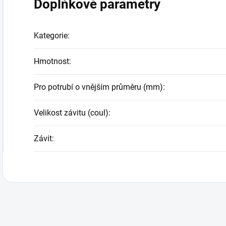
Doplňkové parametry
Kategorie
:
Hmotnost
:
Pro potrubí o vnějším průměru (mm)
:
Velikost závitu (coul)
:
Závit
: