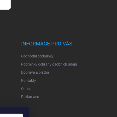
INFORMACE PRO VÁS
Obchodní podmínky
Podmínky ochrany osobních údajů
Doprava a platba
Kontakty
O nás
Reklamace