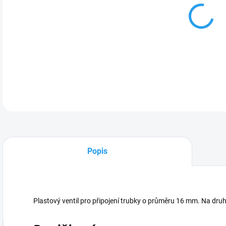
Plas
Na d
DETA
Popis
Plastový ventil pro připojení trubky o průměru 16 mm. Na druhé 