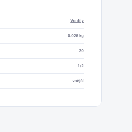
Ventily
0.025 kg
20
1/2
vnější