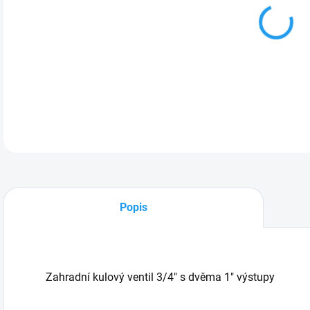
Zahr
DETA
Popis
Zahradní kulový ventil 3/4" s dvěma 1" výstupy