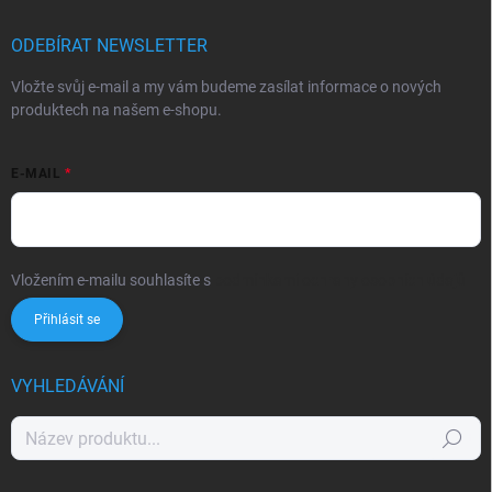
ODEBÍRAT NEWSLETTER
Vložte svůj e-mail a my vám budeme zasílat informace o nových
produktech na našem e-shopu.
E-MAIL
Vložením e-mailu souhlasíte s
podmínkami ochrany osobních údajů
Přihlásit se
VYHLEDÁVÁNÍ
Hledat