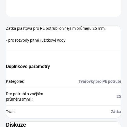
ZEPTAT SE
Zátka plastová pro PE potrubí o vnějším průměru 25 mm.
• pro rozvody pitné i užitkové vody
Doplňkové parametry
Kategorie
:
Tvarovky pro PE potrubí
Pro potrubí o vnějším
25
průměru (mm):
:
Tvar:
:
Zátka
Diskuze