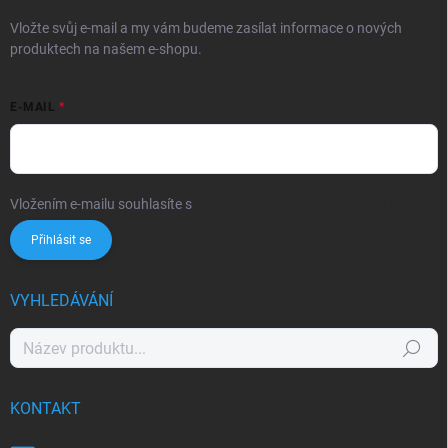
Vložte svůj e-mail a my vám budeme zasílat informace o nových
produktech na našem e-shopu.
E-MAIL
Vložením e-mailu souhlasíte s
podmínkami ochrany osobních údajů
Přihlásit se
VYHLEDÁVÁNÍ
Hledat
KONTAKT