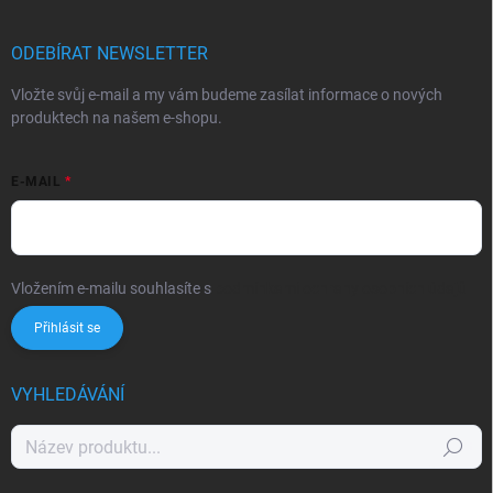
ODEBÍRAT NEWSLETTER
Vložte svůj e-mail a my vám budeme zasílat informace o nových
produktech na našem e-shopu.
E-MAIL
Vložením e-mailu souhlasíte s
podmínkami ochrany osobních údajů
Přihlásit se
VYHLEDÁVÁNÍ
Hledat