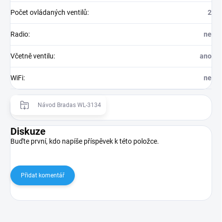
Počet ovládaných ventilů
:
2
Radio
:
ne
Včetně ventilu
:
ano
WiFi
:
ne
Návod Bradas WL-3134
Diskuze
Buďte první, kdo napíše příspěvek k této položce.
Přidat komentář