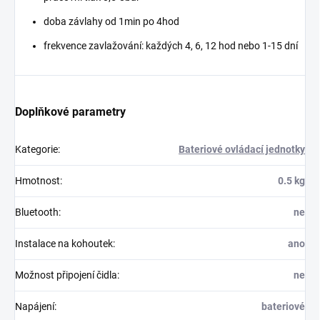
doba závlahy od 1min po 4hod
frekvence zavlažování: každých 4, 6, 12 hod nebo 1-15 dní
Doplňkové parametry
Kategorie
:
Bateriové ovládací jednotky
Hmotnost
:
0.5 kg
Bluetooth
:
ne
Instalace na kohoutek
:
ano
Možnost připojení čidla
:
ne
Napájení
:
bateriové