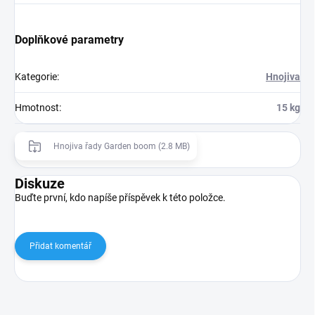
Doplňkové parametry
Kategorie
:
Hnojiva
Hmotnost
:
15 kg
Hnojiva řady Garden boom (2.8 MB)
Diskuze
Buďte první, kdo napíše příspěvek k této položce.
Přidat komentář