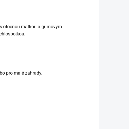
vit s otočnou matkou a gumovým
ychlospojkou.
ebo pro malé zahrady.