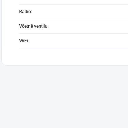
Radio
:
Včetně ventilu
:
WiFi
: