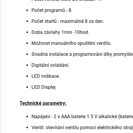
Počet programů - 8.
Počet startů - maximálně 8 za den.
Doba závlahy 1min -10hod.
Možnost manuálního spuštění ventilu.
Snadná instalace a programování díky promyšl
Digitální ovládání.
LED indikace.
LED Displej
Technické parametry:
Napájení - 2 x AAA baterie 1.5 V alkalické (bateri
Ventil: otevírání ventilu pomocí elektrického stroj