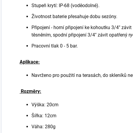
Stupeň krytí: IP-68 (voděodolné).
Životnost baterie přesahuje dobu sezóny.
Připojení - horní připojení ke kohoutku 3/4" zá
těsněním, spodní připojení 3/4" závit opatřený r
Pracovní tlak 0 - 5 bar.
Aplikace:
Navrženo pro použití na terasách, do skleníků n
Rozměry:
Výška: 20cm
Šířka: 12cm
Váha: 280g