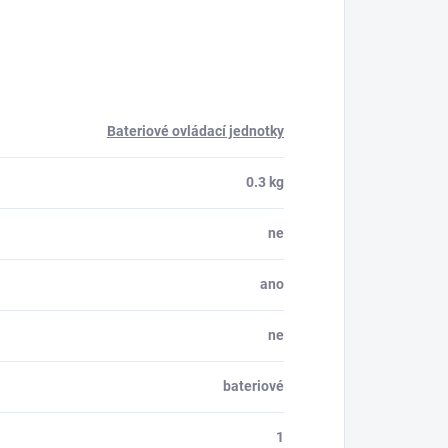
Bateriové ovládací jednotky
0.3 kg
ne
ano
ne
bateriové
1