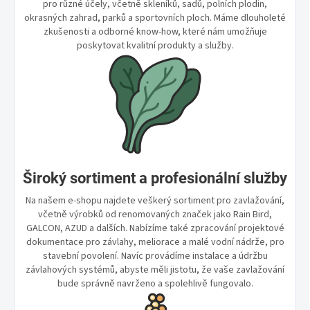
pro různé účely, včetně skleníků, sadů, polních plodin,
okrasných zahrad, parků a sportovních ploch. Máme dlouholeté
zkušenosti a odborné know-how, které nám umožňuje
poskytovat kvalitní produkty a služby.
Široký sortiment a profesionální služby
Na našem e-shopu najdete veškerý sortiment pro zavlažování,
včetně výrobků od renomovaných značek jako Rain Bird,
GALCON, AZUD a dalších. Nabízíme také zpracování projektové
dokumentace pro závlahy, meliorace a malé vodní nádrže, pro
stavební povolení. Navíc provádíme instalace a údržbu
závlahových systémů, abyste měli jistotu, že vaše zavlažování
bude správně navrženo a spolehlivě fungovalo.