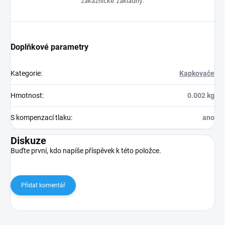
zákaznické základny.
Doplňkové parametry
Kategorie
:
Kapkovače
Hmotnost
:
0.002 kg
S kompenzací tlaku
:
ano
Diskuze
Buďte první, kdo napíše příspěvek k této položce.
Přidat komentář