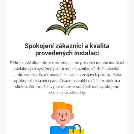
Spokojení zákazníci a kvalita
provedených instalací
Během naší dlouholeté existence jsme provedli mnoho instalací
závlahových systémů pro různé zákazníky, včetně skleníků,
sadů, vinohradů, okrasných zahrad a veřejných prostor. Naši
spokojení zákazníci jsou důkazem kvality našich produktů a
služeb. Věříme, že i vy se stanete součástí naší spokojené
zákaznické základny.