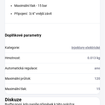
Maximální tlak - 15 bar
Připojení: 3/4" vnější závit
Doplňkové parametry
Kategorie
:
Injektory elektrické
Hmotnost
:
0.013 kg
Automatická regulace
:
ano
Maximální průtok
:
120
Maximální tlak
:
15
Diskuze
Buďte první, kdo napíše příspěvek k této položce.