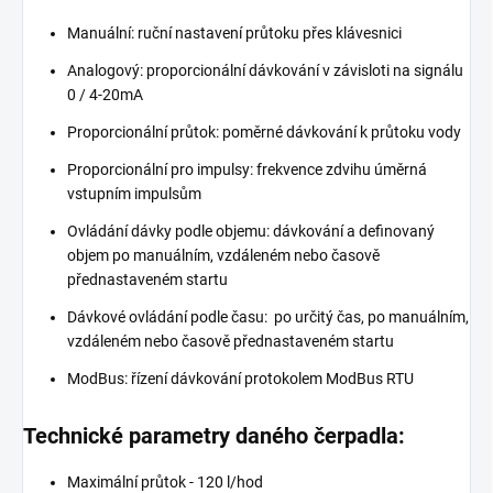
Manuální: ruční nastavení průtoku přes klávesnici
Analogový: proporcionální dávkování v závisloti na signálu
0 / 4-20mA
Proporcionální průtok: poměrné dávkování k průtoku vody
Proporcionální pro impulsy: frekvence zdvihu úměrná
vstupním impulsům
Ovládání dávky podle objemu: dávkování a definovaný
objem po manuálním, vzdáleném nebo časově
přednastaveném startu
Dávkové ovládání podle času: po určitý čas, po manuálním,
vzdáleném nebo časově přednastaveném startu
ModBus: řízení dávkování protokolem ModBus RTU
Technické parametry daného čerpadla:
Maximální průtok - 120 l/hod