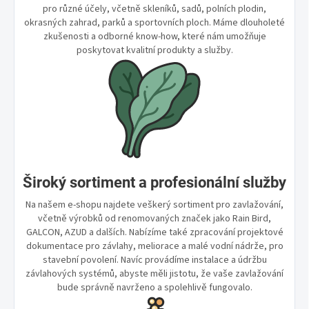
pro různé účely, včetně skleníků, sadů, polních plodin,
okrasných zahrad, parků a sportovních ploch. Máme dlouholeté
zkušenosti a odborné know-how, které nám umožňuje
poskytovat kvalitní produkty a služby.
Široký sortiment a profesionální služby
Na našem e-shopu najdete veškerý sortiment pro zavlažování,
včetně výrobků od renomovaných značek jako Rain Bird,
GALCON, AZUD a dalších. Nabízíme také zpracování projektové
dokumentace pro závlahy, meliorace a malé vodní nádrže, pro
stavební povolení. Navíc provádíme instalace a údržbu
závlahových systémů, abyste měli jistotu, že vaše zavlažování
bude správně navrženo a spolehlivě fungovalo.