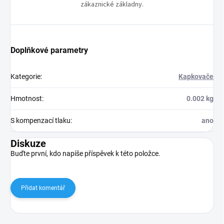
zákaznické základny.
Doplňkové parametry
Kategorie
:
Kapkovače
Hmotnost
:
0.002 kg
S kompenzací tlaku
:
ano
Diskuze
Buďte první, kdo napíše příspěvek k této položce.
Přidat komentář