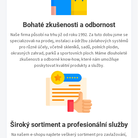
Bohaté zkušenosti a odbornost
Naše firma působí na trhu již od roku 1992. Za tuto dobu jsme se
specializovali na prodej, instalaci a údržbu závlahových systémů
pro různé účely, včetně skleníků, sadů, polních plodin,
okrasných zahrad, parků a sportovních ploch. Máme dlouholeté
zkušenosti a odborné know-how, které nám umožňuje
poskytovat kvalitní produkty a služby.
Široký sortiment a profesionální služby
Na našem e-shopu najdete veškerý sortiment pro zavlažování,