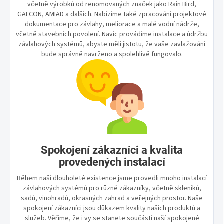
včetně výrobků od renomovaných značek jako Rain Bird,
GALCON, AMIAD a dalších. Nabízíme také zpracování projektové
dokumentace pro závlahy, meliorace a malé vodní nádrže,
včetně stavebních povolení. Navíc provádíme instalace a údržbu
závlahových systémů, abyste měli jistotu, že vaše zavlažování
bude správně navrženo a spolehlivě fungovalo.
Spokojení zákazníci a kvalita
provedených instalací
Během naší dlouholeté existence jsme provedli mnoho instalací
závlahových systémů pro různé zákazníky, včetně skleníků,
sadů, vinohradů, okrasných zahrad a veřejných prostor. Naše
spokojení zákazníci jsou důkazem kvality našich produktů a
služeb. Věříme, že i vy se stanete součástí naší spokojené