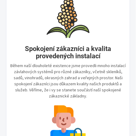
Spokojení zákazníci a kvalita
provedených instalací
Během naší dlouholeté existence jsme provedli mnoho instalací
závlahových systémů pro různé zákazníky, včetně skleníků,
sadů, vinohradů, okrasných zahrad a veřejných prostor. Naši
spokojení zákazníci jsou důkazem kvality našich produktů a
služeb. Věříme, že i vy se stanete součástí naší spokojené
zákaznické základny.