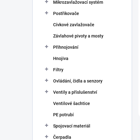
Mikrozavlažovací systém
Postřikovače
Cívkové zavlažovače
Závlahové pivoty a mosty
Přihnojování
Hnojiva
Filtry
Ovládání, čidla a senzory
Ventily a příslušenství
Ventilové šachtice
PE potrubí
Spojovací materiál
Čerpadla