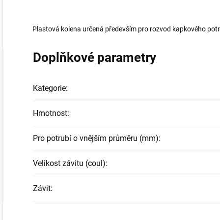
Plastová kolena určená především pro rozvod kapkového potr
Doplňkové parametry
Kategorie
:
Hmotnost
:
Pro potrubí o vnějším průměru (mm)
:
Velikost závitu (coul)
:
Závit
: