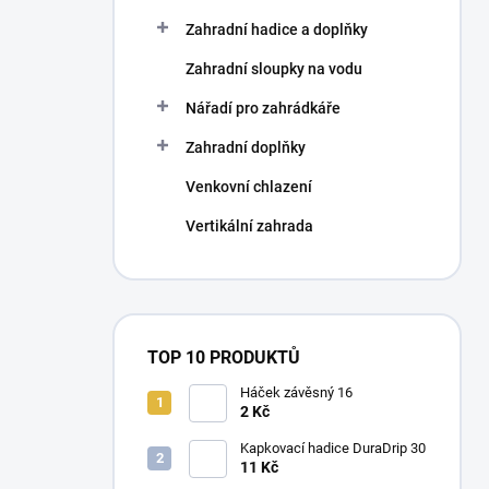
Zahradní hadice a doplňky
Zahradní sloupky na vodu
Nářadí pro zahrádkáře
Zahradní doplňky
Venkovní chlazení
Vertikální zahrada
TOP 10 PRODUKTŮ
Háček závěsný 16
2 Kč
Kapkovací hadice DuraDrip 30
11 Kč