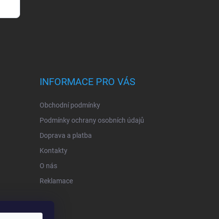
INFORMACE PRO VÁS
Obchodní podmínky
Podmínky ochrany osobních údajů
Doprava a platba
Kontakty
O nás
Reklamace