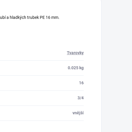
ubí a hladkých trubek PE 16 mm.
Tvarovky
0.025 kg
16
3/4
vnější