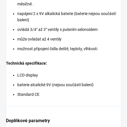
měsíčně .
napájení 2 x 9V alkalická baterie (baterie nejsou součástí
balení)
ovládá 3/4" až 3" ventily s pulsním selonoidem
může ovládat až 4 ventily
možnost připojení čidla deště, teploty, vlhkosti
Technická specifikace:
LCD display
baterie alcalické 9V (nejsou součástí balení)
Standard CE
Doplňkové parametry