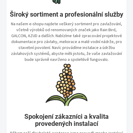
Široký sortiment a profesionální služby
Na našem e-shopu najdete veškerý sortiment pro zavlažování,
včetně výrobků od renomovaných značek jako Rain Bird,
GALCON, AZUD a dalších. Nabízíme také zpracování projektové
dokumentace pro závlahy, meliorace a malé vodní nádrže, pro
stavební povolení. Navíc provádíme instalace a údržbu
závlahových systémů, abyste měli jistotu, že vaše zavlažování
bude správně navrženo a spolehlivě fungovalo.
Spokojení zákazníci a kvalita
provedených instalací