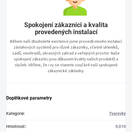
Spokojení zákazníci a kvalita
provedených instalací
Během naší dlouholeté existence jsme provedli mnoho instalací
závlahových systémů pro různé zákazníky, včetně skleníků,
sadů, vinohradů, okrasných zahrad a veřejných prostor. Naše
spokojení zákazníci jsou důkazem kvality našich produktů a
služeb. Věříme, že i vy se stanete součástí naší spokojené
zákaznické základny.
Doplňkové parametry
Kategorie
:
Tvarovky
Hmotnost:
:
0,010