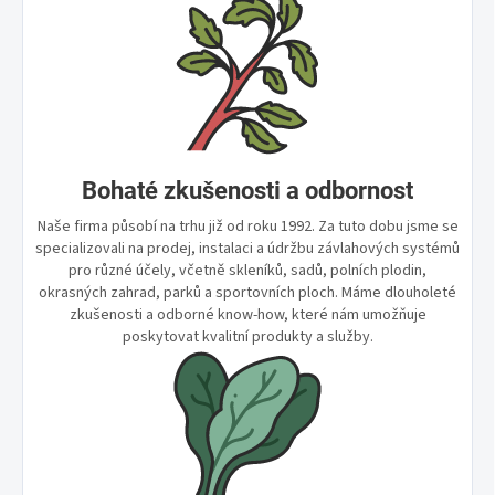
Bohaté zkušenosti a odbornost
Naše firma působí na trhu již od roku 1992. Za tuto dobu jsme se
specializovali na prodej, instalaci a údržbu závlahových systémů
pro různé účely, včetně skleníků, sadů, polních plodin,
okrasných zahrad, parků a sportovních ploch. Máme dlouholeté
zkušenosti a odborné know-how, které nám umožňuje
poskytovat kvalitní produkty a služby.