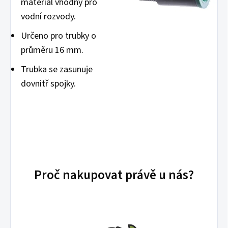
materiál vhodný pro
vodní rozvody.
Určeno pro trubky o
průměru 16 mm.
Trubka se zasunuje
dovnitř spojky.
Proč nakupovat právě u nás?