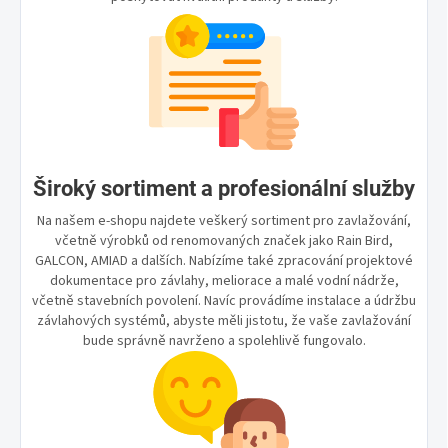
Široký sortiment a profesionální služby
Na našem e-shopu najdete veškerý sortiment pro zavlažování,
včetně výrobků od renomovaných značek jako Rain Bird,
GALCON, AMIAD a dalších. Nabízíme také zpracování projektové
dokumentace pro závlahy, meliorace a malé vodní nádrže,
včetně stavebních povolení. Navíc provádíme instalace a údržbu
závlahových systémů, abyste měli jistotu, že vaše zavlažování
bude správně navrženo a spolehlivě fungovalo.