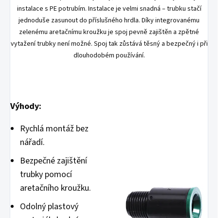
instalace s PE potrubím. Instalace je velmi snadná – trubku stačí
jednoduše zasunout do příslušného hrdla. Díky integrovanému
zelenému aretačnímu kroužku je spoj pevně zajištěn a zpětné
vytažení trubky není možné. Spoj tak zůstává těsný a bezpečný i při
dlouhodobém používání.
Výhody:
Rychlá montáž bez
nářadí.
Bezpečné zajištění
trubky pomocí
aretačního kroužku.
Odolný plastový