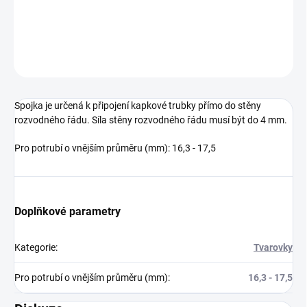
DETAILNÍ INFORMACE
ZEPTAT SE
Spojka je určená k připojení kapkové trubky přímo do stěny
rozvodného řádu. Síla stěny rozvodného řádu musí být do 4 mm.
Pro potrubí o vnějším průměru (mm): 16,3 - 17,5
Doplňkové parametry
Kategorie
:
Tvarovky
Pro potrubí o vnějším průměru (mm)
:
16,3 - 17,5