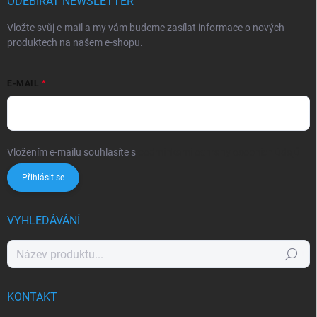
ODEBÍRAT NEWSLETTER
Vložte svůj e-mail a my vám budeme zasílat informace o nových
produktech na našem e-shopu.
E-MAIL
Vložením e-mailu souhlasíte s
podmínkami ochrany osobních údajů
Přihlásit se
VYHLEDÁVÁNÍ
Hledat
KONTAKT