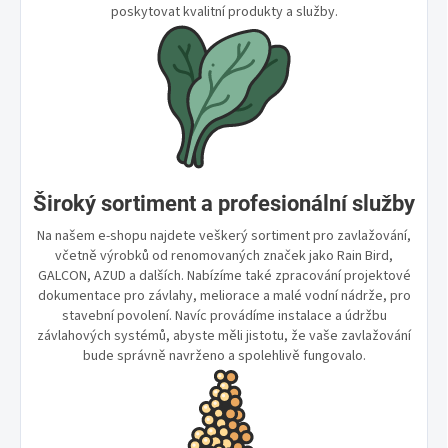
poskytovat kvalitní produkty a služby.
Široký sortiment a profesionální služby
Na našem e-shopu najdete veškerý sortiment pro zavlažování,
včetně výrobků od renomovaných značek jako Rain Bird,
GALCON, AZUD a dalších. Nabízíme také zpracování projektové
dokumentace pro závlahy, meliorace a malé vodní nádrže, pro
stavební povolení. Navíc provádíme instalace a údržbu
závlahových systémů, abyste měli jistotu, že vaše zavlažování
bude správně navrženo a spolehlivě fungovalo.