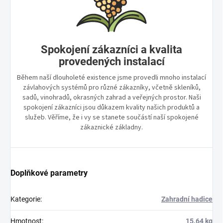
Spokojení zákazníci a kvalita
provedených instalací
Během naší dlouholeté existence jsme provedli mnoho instalací
závlahových systémů pro různé zákazníky, včetně skleníků,
sadů, vinohradů, okrasných zahrad a veřejných prostor. Naši
spokojení zákazníci jsou důkazem kvality našich produktů a
služeb. Věříme, že i vy se stanete součástí naší spokojené
zákaznické základny.
Doplňkové parametry
Kategorie
:
Zahradní hadice
Hmotnost
:
15.64 kg