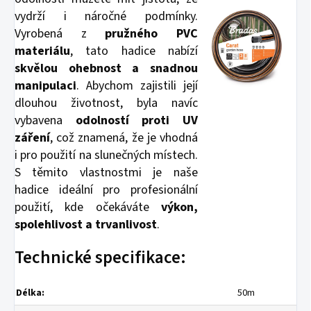
vydrží i náročné podmínky.
Vyrobená z
pružného PVC
materiálu
, tato hadice nabízí
skvělou ohebnost a snadnou
manipulaci
. Abychom zajistili její
dlouhou životnost, byla navíc
vybavena
odolností proti UV
záření
, což znamená, že je vhodná
i pro použití na slunečných místech.
S těmito vlastnostmi je naše
hadice ideální pro profesionální
použití, kde očekáváte
výkon,
spolehlivost a trvanlivost
.
Technické specifikace:
Délka:
50m