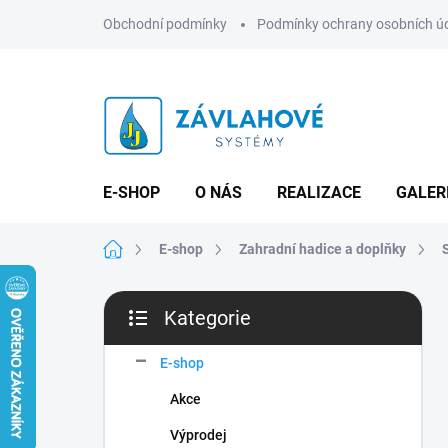
Přejít
Obchodní podmínky
Podmínky ochrany osobních ú
na
obsah
E-SHOP
O NÁS
REALIZACE
GALER
Domů
E-shop
Zahradní hadice a doplňky
P
Kategorie
o
Přeskočit
s
kategorie
t
E-shop
r
Akce
a
n
Výprodej