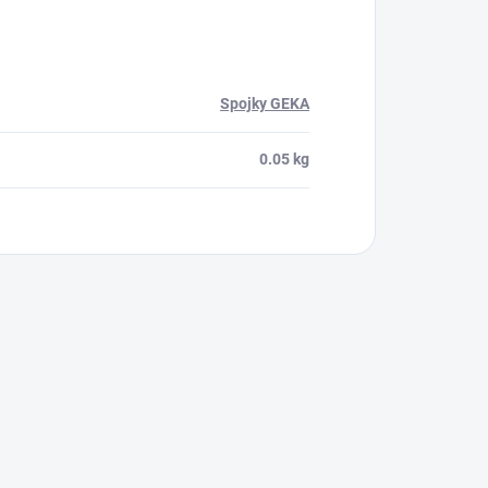
Spojky GEKA
0.05 kg