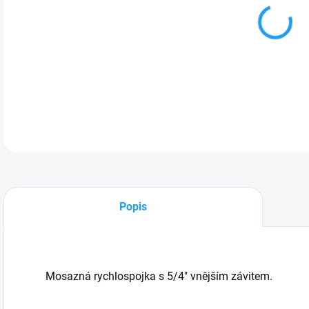
Mos
DETA
Popis
Mosazná rychlospojka s 5/4" vnějším závitem.