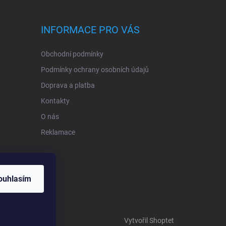
INFORMACE PRO VÁS
Obchodní podmínky
Podmínky ochrany osobních údajů
Doprava a platba
Kontakty
O nás
Reklamace
ouhlasím
Vytvořil Shoptet