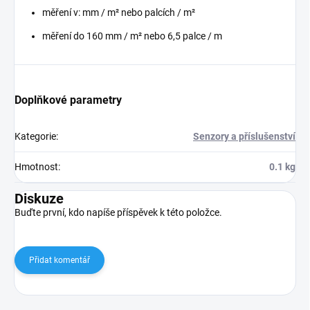
měření v: mm / m² nebo palcích / m²
měření do 160 mm / m² nebo 6,5 palce / m
Doplňkové parametry
Kategorie
:
Senzory a příslušenství
Hmotnost
:
0.1 kg
Diskuze
Buďte první, kdo napíše příspěvek k této položce.
Přidat komentář