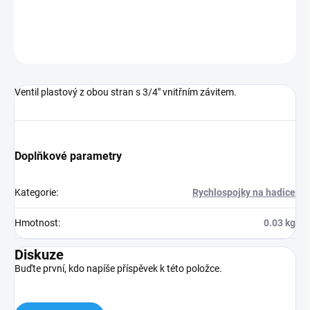
DETAILNÍ INFORMACE
ZEPTAT SE
Ventil plastový z obou stran s 3/4" vnitřním závitem.
Doplňkové parametry
Kategorie
:
Rychlospojky na hadice
Hmotnost
:
0.03 kg
Diskuze
Buďte první, kdo napíše příspěvek k této položce.