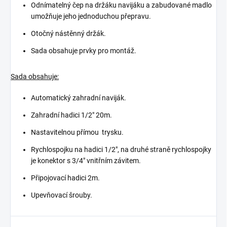
Odnímatelný čep na držáku navijáku a zabudované madlo
umožňuje jeho jednoduchou přepravu.
Otočný nástěnný držák.
Sada obsahuje prvky pro montáž.
Sada obsahuje:
Automatický zahradní naviják.
Zahradní hadici 1/2" 20m.
Nastavitelnou přímou trysku.
Rychlospojku na hadici 1/2", na druhé straně rychlospojky
je konektor s 3/4" vnitřním závitem.
Připojovací hadici 2m.
Upevňovací šrouby.