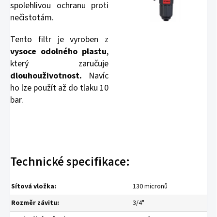
spolehlivou ochranu proti
nečistotám.
Tento filtr je vyroben z
vysoce odolného plastu
,
který zaručuje
dlouhou
životnost.
Navíc
ho lze použít až do tlaku 10
bar.
Technické specifikace:
Sítová vložka:
130 micronů
Rozměr závitu:
3/4"