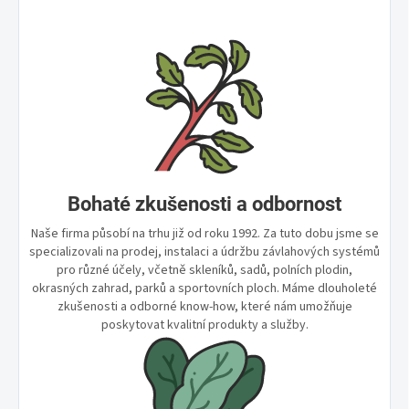
Bohaté zkušenosti a odbornost
Naše firma působí na trhu již od roku 1992. Za tuto dobu jsme se
specializovali na prodej, instalaci a údržbu závlahových systémů
pro různé účely, včetně skleníků, sadů, polních plodin,
okrasných zahrad, parků a sportovních ploch. Máme dlouholeté
zkušenosti a odborné know-how, které nám umožňuje
poskytovat kvalitní produkty a služby.