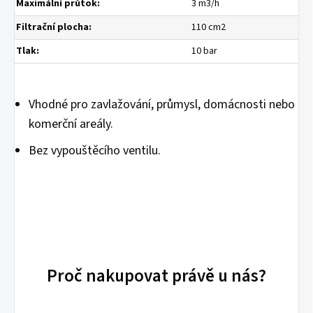
Maximální průtok:
3 m3/h
Filtrační plocha:
110 cm2
Tlak:
10 bar
Vhodné pro zavlažování, průmysl, domácnosti nebo
komerční areály.
Bez vypouštěcího ventilu.
Proč nakupovat právě u nás?