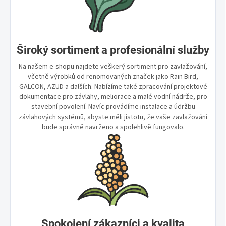
Široký sortiment a profesionální služby
Na našem e-shopu najdete veškerý sortiment pro zavlažování,
včetně výrobků od renomovaných značek jako Rain Bird,
GALCON, AZUD a dalších. Nabízíme také zpracování projektové
dokumentace pro závlahy, meliorace a malé vodní nádrže, pro
stavební povolení. Navíc provádíme instalace a údržbu
závlahových systémů, abyste měli jistotu, že vaše zavlažování
bude správně navrženo a spolehlivě fungovalo.
Spokojení zákazníci a kvalita