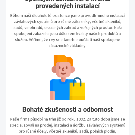
provedených instalací
Během naší dlouholeté existence jsme provedli mnoho instalací
závlahových systémů pro různé zákazníky, včetně skleníků,
sadů, vinohradů, okrasných zahrad a veřejných prostor. Naši
spokojení zákazníci jsou důkazem kvality našich produktů a
služeb. Věříme, že i vy se stanete součástí naší spokojené
zákaznické základny.
Bohaté zkušenosti a odbornost
Naše firma působí na trhu již od roku 1992. Za tuto dobu jsme se
specializovali na prodej, instalaci a údržbu závlahových systémů
pro různé účely, včetně skleníků, sadů, polních plodin,