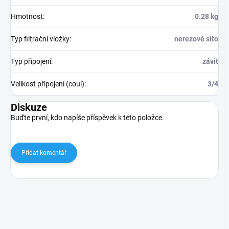
Hmotnost
:
0.28 kg
Typ filtrační vložky
:
nerezové síto
Typ připojení
:
závit
Velikost připojení (coul)
:
3/4
Diskuze
Buďte první, kdo napíše příspěvek k této položce.
Přidat komentář