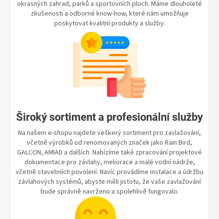
okrasných zahrad, parků a sportovních ploch. Máme dlouholeté
zkušenosti a odborné know-how, které nám umožňuje
poskytovat kvalitní produkty a služby.
Široký sortiment a profesionální služby
Na našem e-shopu najdete veškerý sortiment pro zavlažování,
včetně výrobků od renomovaných značek jako Rain Bird,
GALCON, AMIAD a dalších. Nabízíme také zpracování projektové
dokumentace pro závlahy, meliorace a malé vodní nádrže,
včetně stavebních povolení. Navíc provádíme instalace a údržbu
závlahových systémů, abyste měli jistotu, že vaše zavlažování
bude správně navrženo a spolehlivě fungovalo.