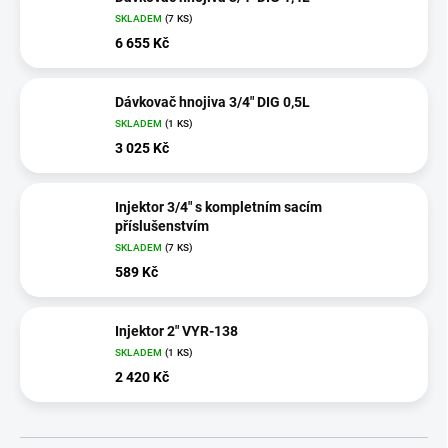
SKLADEM
(7 KS)
6 655 Kč
Dávkovač hnojiva 3/4" DIG 0,5L
SKLADEM
(1 KS)
3 025 Kč
Injektor 3/4" s kompletním sacím
příslušenstvím
SKLADEM
(7 KS)
589 Kč
Injektor 2" VYR-138
SKLADEM
(1 KS)
2 420 Kč