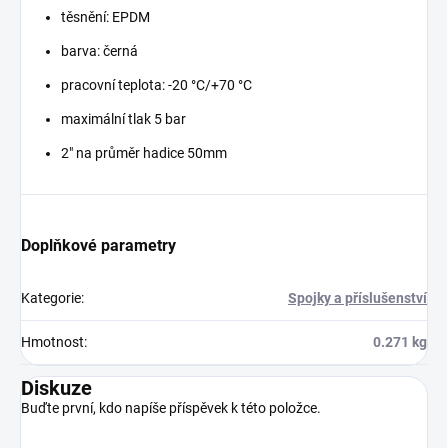
těsnění: EPDM
barva: černá
pracovní teplota: -20 °C/+70 °C
maximální tlak 5 bar
2" na průměr hadice 50mm
Doplňkové parametry
Kategorie
:
Spojky a příslušenství
Hmotnost
:
0.271 kg
Diskuze
Buďte první, kdo napíše příspěvek k této položce.