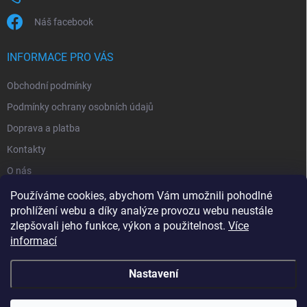
Náš facebook
INFORMACE PRO VÁS
Obchodní podmínky
Podmínky ochrany osobních údajů
Doprava a platba
Kontakty
O nás
Reklamace
Používáme cookies, abychom Vám umožnili pohodlné
prohlížení webu a díky analýze provozu webu neustále
zlepšovali jeho funkce, výkon a použitelnost.
Více
informací
Nastavení